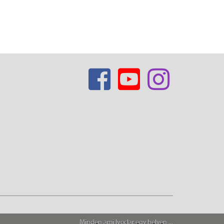
Minden ami Ivoclar egy helyen ...