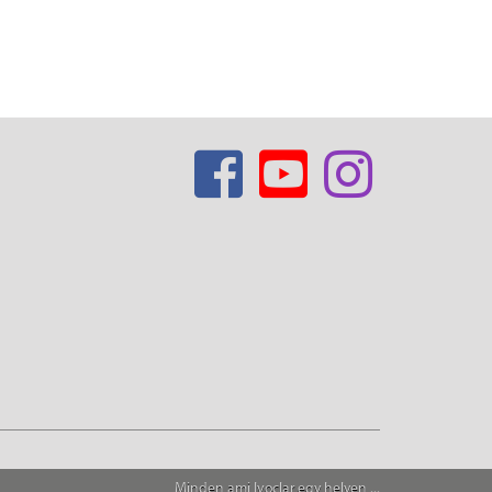
Minden ami Ivoclar egy helyen ...