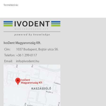
Termékleírás:
IvoDent Magyarország Kft.
Cím:
1037 Budapest, Bojtár utca 56.
Telefon:
+36 1 299-0117
Email:
info@ivodent.hu