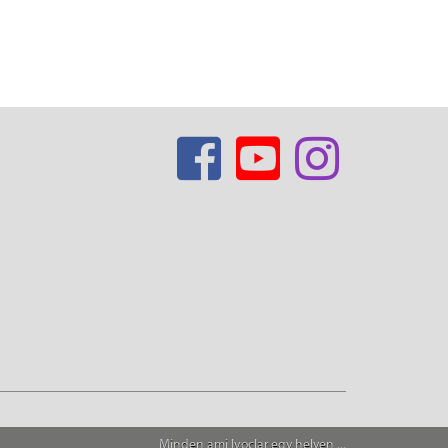
Minden ami Ivoclar egy helyen ...