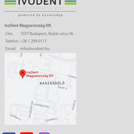
IvoDent Magyarország Kft.
Cím:
1037 Budapest, Bojtár utca 56.
Telefon:
+36 1 299-0117
Email:
info@ivodent.hu