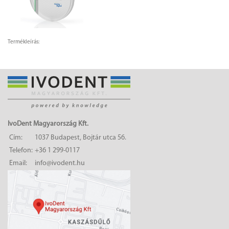
Termékleírás:
IvoDent Magyarország Kft.
Cím:
1037 Budapest, Bojtár utca 56.
Telefon:
+36 1 299-0117
Email:
info@ivodent.hu