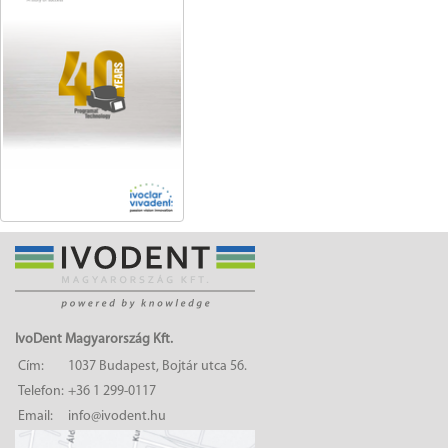
IvoDent Magyarország Kft.
Cím:
1037 Budapest, Bojtár utca 56.
Telefon:
+36 1 299-0117
Email:
info@ivodent.hu