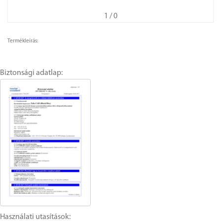
1
/ 0
Termékleírás:
Biztonsági adatlap:
Használati utasítások: