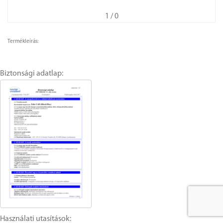
1
/ 0
Termékleírás:
Biztonsági adatlap:
Használati utasítások: