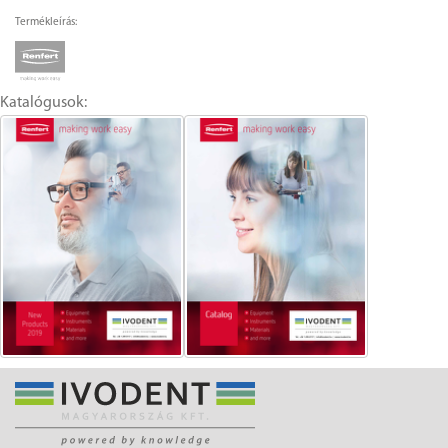
Termékleírás:
Katalógusok: