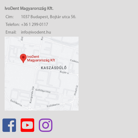
IvoDent Magyarország Kft.
Cím:
1037 Budapest, Bojtár utca 56.
Telefon:
+36 1 299-0117
Email:
info@ivodent.hu