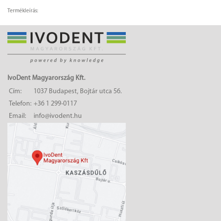
Termékleírás:
IvoDent Magyarország Kft.
Cím:
1037 Budapest, Bojtár utca 56.
Telefon:
+36 1 299-0117
Email:
info@ivodent.hu