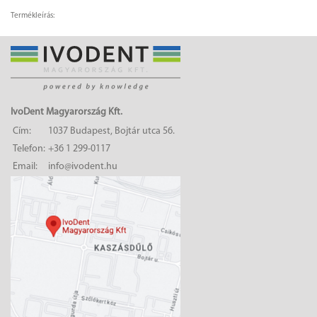
Termékleírás:
IvoDent Magyarország Kft.
Cím:
1037 Budapest, Bojtár utca 56.
Telefon:
+36 1 299-0117
Email:
info@ivodent.hu