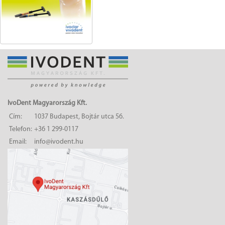
IvoDent Magyarország Kft.
Cím:
1037 Budapest, Bojtár utca 56.
Telefon:
+36 1 299-0117
Email:
info@ivodent.hu