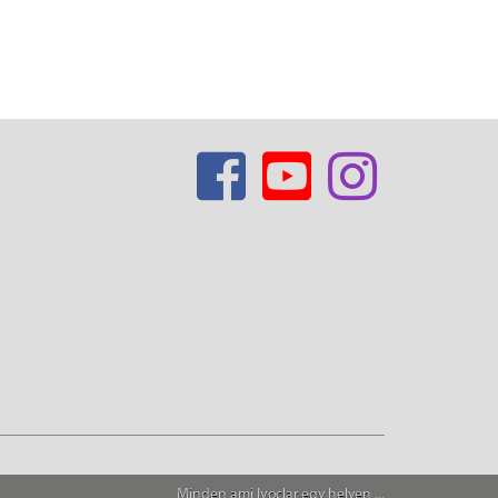
Minden ami Ivoclar egy helyen ...