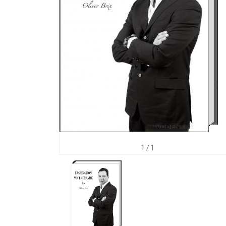
1
/ 1