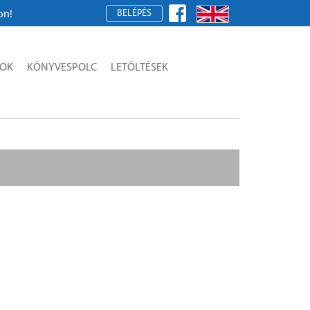
BELÉPÉS
SOK
KÖNYVESPOLC
LETÖLTÉSEK