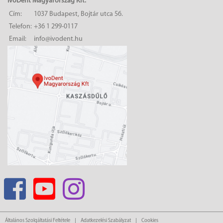
IvoDent Magyarország Kft.
Cím:
1037 Budapest, Bojtár utca 56.
Telefon:
+36 1 299-0117
Email:
info@ivodent.hu
Általános Szolgáltatási Feltétele
Adatkezelési Szabályzat
Cookies