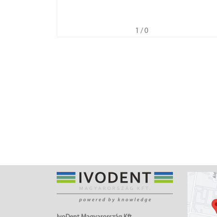
1
/ 0