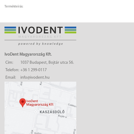
Termékleírás:
IvoDent Magyarország Kft.
Cím:
1037 Budapest, Bojtár utca 56.
Telefon:
+36 1 299-0117
Email:
info@ivodent.hu