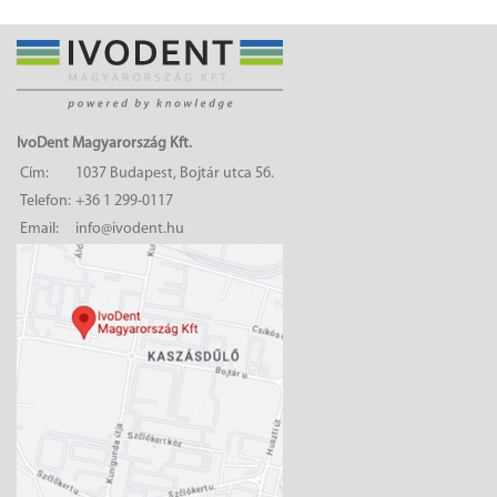
IvoDent Magyarország Kft.
Cím:
1037 Budapest, Bojtár utca 56.
Telefon:
+36 1 299-0117
Email:
info@ivodent.hu