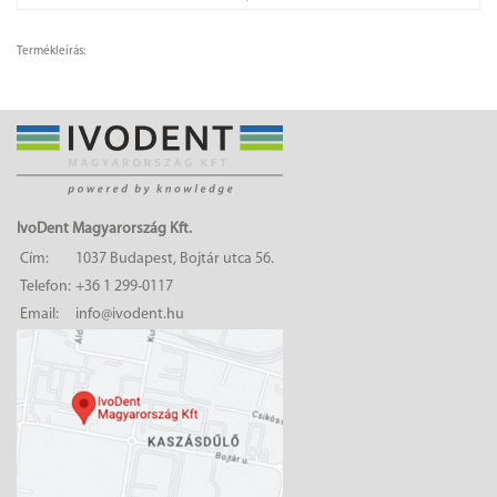
Termékleírás:
IvoDent Magyarország Kft.
Cím:
1037 Budapest, Bojtár utca 56.
Telefon:
+36 1 299-0117
Email:
info@ivodent.hu