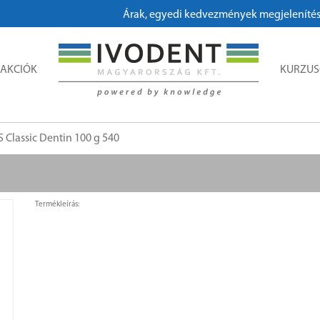
Árak, egyedi kedvezmények megjelenítéséhez
AKCIÓK
KURZU
S Classic Dentin 100 g 540
Termékleírás: