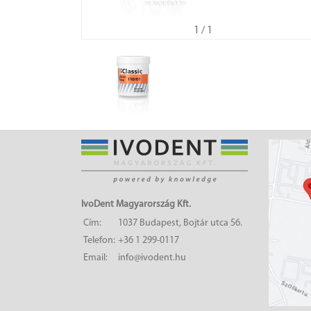
1
/ 1
IvoDent Magyarország Kft.
Cím:
1037 Budapest, Bojtár utca 56.
Telefon:
+36 1 299-0117
Email:
info@ivodent.hu