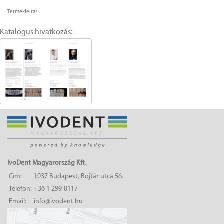
Termékleírás:
Katalógus hivatkozás:
IvoDent Magyarország Kft.
Cím:
1037 Budapest, Bojtár utca 56.
Telefon:
+36 1 299-0117
Email:
info@ivodent.hu