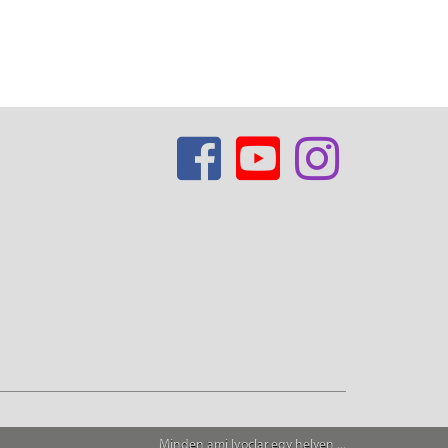
Minden ami Ivoclar egy helyen ...