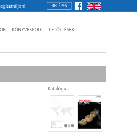
BELÉPÉS
sztráljon!
SOK
KÖNYVESPOLC
LETÖLTÉSEK
Katalógus: