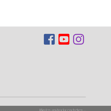
Minden ami Ivoclar egy helyen ...