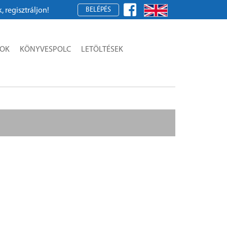
BELÉPÉS
gisztráljon!
SOK
KÖNYVESPOLC
LETÖLTÉSEK