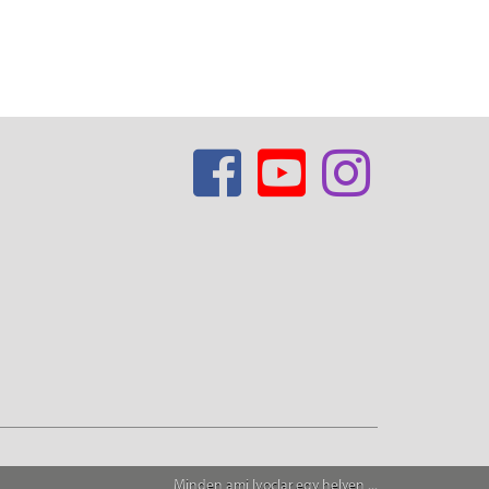
Minden ami Ivoclar egy helyen ...