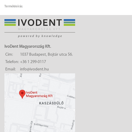
Termékleírás:
IvoDent Magyarország Kft.
Cím:
1037 Budapest, Bojtár utca 56.
Telefon:
+36 1 299-0117
Email:
info@ivodent.hu