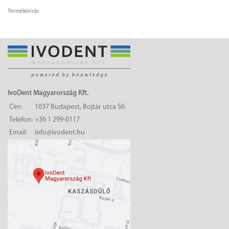
Termékleírás:
IvoDent Magyarország Kft.
Cím:
1037 Budapest, Bojtár utca 56.
Telefon:
+36 1 299-0117
Email:
info@ivodent.hu