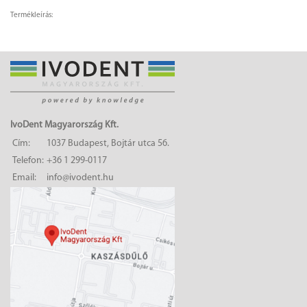
Termékleírás:
IvoDent Magyarország Kft.
Cím:
1037 Budapest, Bojtár utca 56.
Telefon:
+36 1 299-0117
Email:
info@ivodent.hu