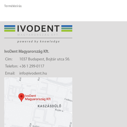
Termékleírás:
IvoDent Magyarország Kft.
Cím:
1037 Budapest, Bojtár utca 56.
Telefon:
+36 1 299-0117
Email:
info@ivodent.hu