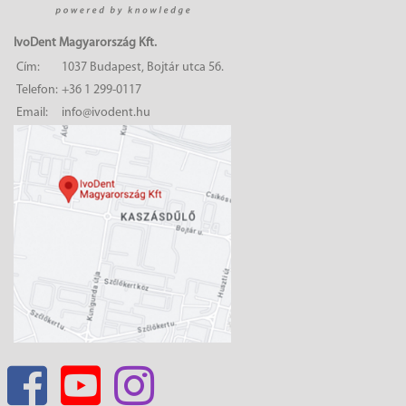
IvoDent Magyarország Kft.
Cím:
1037 Budapest, Bojtár utca 56.
Telefon:
+36 1 299-0117
Email:
info@ivodent.hu