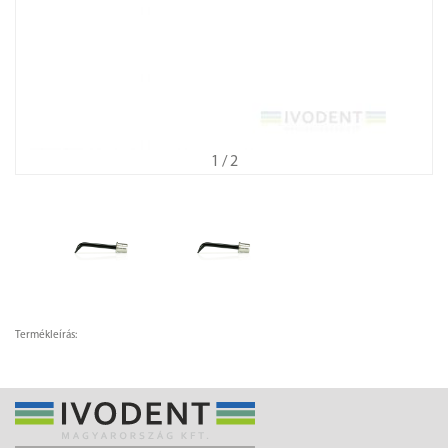
1
/ 2
Termékleírás: