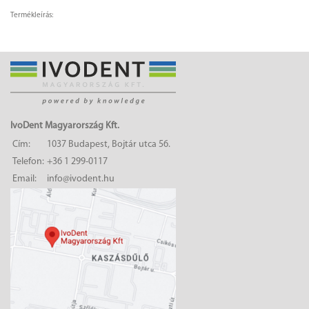
Termékleírás:
IvoDent Magyarország Kft.
Cím:
1037 Budapest, Bojtár utca 56.
Telefon:
+36 1 299-0117
Email:
info@ivodent.hu