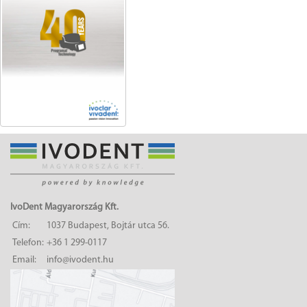
IvoDent Magyarország Kft.
Cím:
1037 Budapest, Bojtár utca 56.
Telefon:
+36 1 299-0117
Email:
info@ivodent.hu