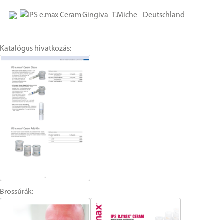
Katalógus hivatkozás:
Brossúrák: