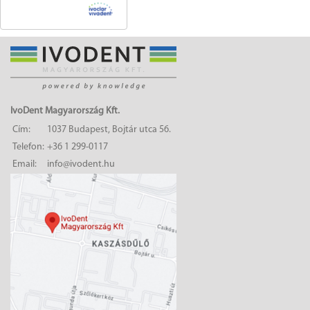
IvoDent Magyarország Kft.
Cím:
1037 Budapest, Bojtár utca 56.
Telefon:
+36 1 299-0117
Email:
info@ivodent.hu