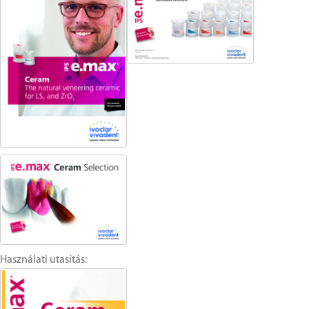
Használati utasítás: