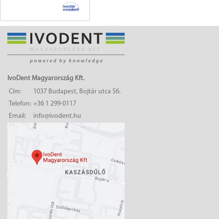
IvoDent Magyarország Kft.
Cím:
1037 Budapest, Bojtár utca 56.
Telefon:
+36 1 299-0117
Email:
info@ivodent.hu