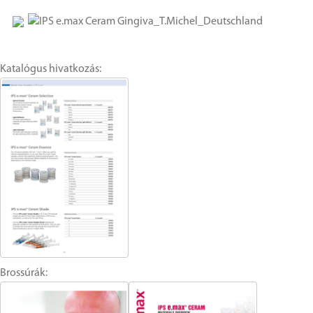
Katalógus hivatkozás:
Brossúrák: