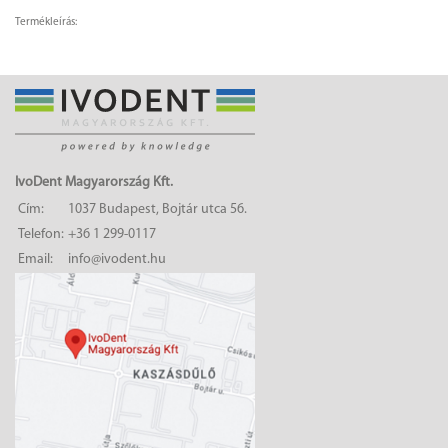
Termékleírás:
IvoDent Magyarország Kft.
Cím:
1037 Budapest, Bojtár utca 56.
Telefon:
+36 1 299-0117
Email:
info@ivodent.hu