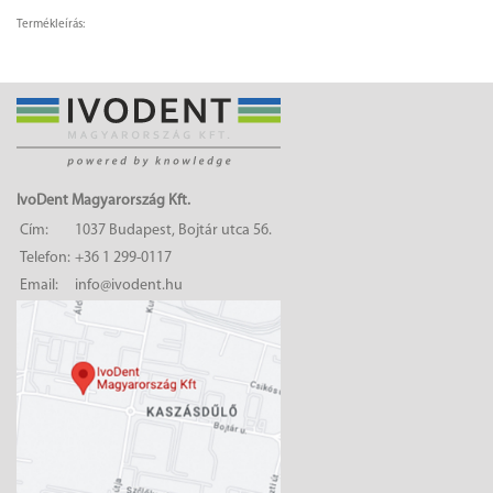
Termékleírás:
IvoDent Magyarország Kft.
Cím:
1037 Budapest, Bojtár utca 56.
Telefon:
+36 1 299-0117
Email:
info@ivodent.hu