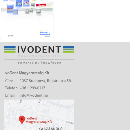
IvoDent Magyarország Kft.
Cím:
1037 Budapest, Bojtár utca 56.
Telefon:
+36 1 299-0117
Email:
info@ivodent.hu