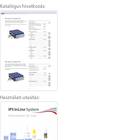
Katalógus hivatkozás:
Használati utasítás: