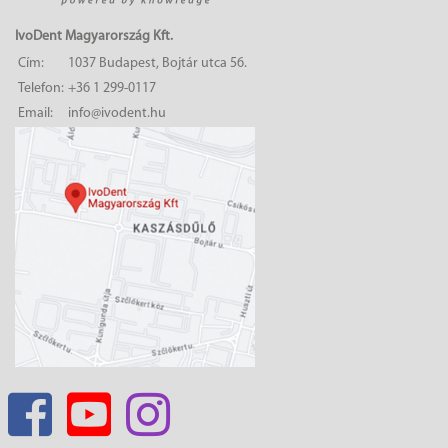
IvoDent Magyarország Kft.
Cím:
1037 Budapest, Bojtár utca 56.
Telefon:
+36 1 299-0117
Email:
info@ivodent.hu