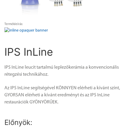
Termékleírás:
IPS InLine
IPS InLine leucit tartalmú leplezőkerámia a konvencionális
rétegzési technikához.
Az IPS InLine segítségével KÖNNYEN elérheti a kívánt színt,
GYORSAN elérheti a kívánt eredményt és az IPS InLine
restaurációk GYÖNYÖRŰEK.
Előnyök: