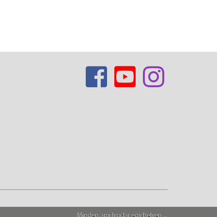
Minden ami Ivoclar egy helyen ...