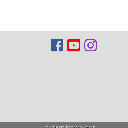
Minden ami Ivoclar egy helyen ...