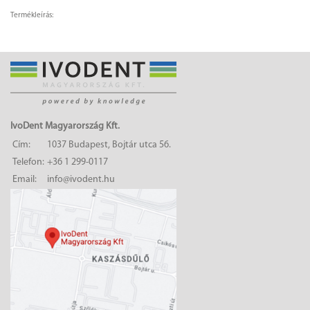
Termékleírás:
IvoDent Magyarország Kft.
Cím:
1037 Budapest, Bojtár utca 56.
Telefon:
+36 1 299-0117
Email:
info@ivodent.hu