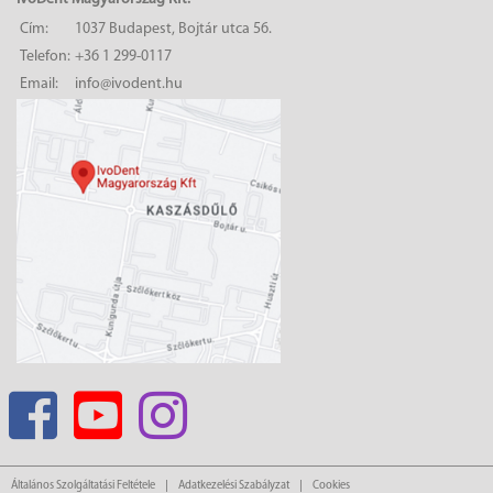
Cím:
1037 Budapest, Bojtár utca 56.
Telefon:
+36 1 299-0117
Email:
info@ivodent.hu
Általános Szolgáltatási Feltétele
Adatkezelési Szabályzat
Cookies