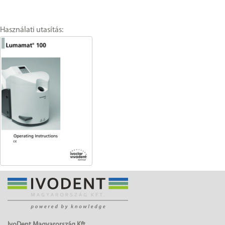
Használati utasítás:
IvoDent Magyarország Kft.