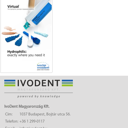
IvoDent Magyarország Kft.
Cím:
1037 Budapest, Bojtár utca 56.
Telefon:
+36 1 299-0117