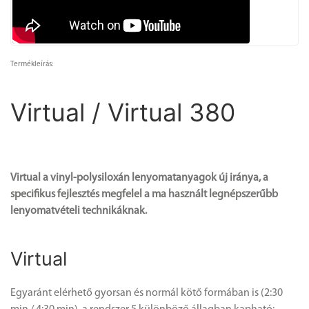
Termékleírás:
Virtual / Virtual 380
Virtual a vinyl-polysiloxán lenyomatanyagok új iránya, a
specifikus fejlesztés megfelel a ma használt legnépszerűbb
lenyomatvételi technikáknak.
Virtual
Egyaránt elérhető gyorsan és normál kötő formában is (2:30