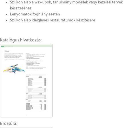
Szilikon alap a wax-upok, tanulmány modellek vagy kezelési tervek
készítéséhez
Lenyomatok foghiány esetén
Szilikon alap ideiglenes restaurátumok készítésére
Katalógus hivatkozás:
Brossúra: