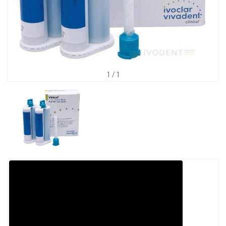
1
/ 1