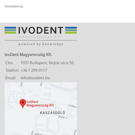
Termékleírás:
IvoDent Magyarország Kft.
Cím:
1037 Budapest, Bojtár utca 56.
Telefon:
+36 1 299-0117
Email:
info@ivodent.hu