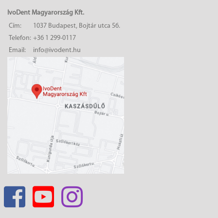
IvoDent Magyarország Kft.
Cím:
1037 Budapest, Bojtár utca 56.
Telefon:
+36 1 299-0117
Email:
info@ivodent.hu