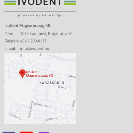
IvoDent Magyarország Kft.
Cím:
1037 Budapest, Bojtár utca 56.
Telefon:
+36 1 299-0117
Email:
info@ivodent.hu