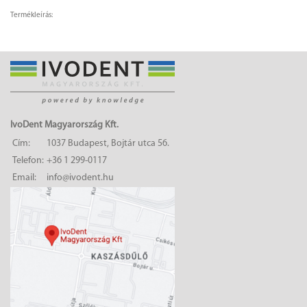
Termékleírás:
IvoDent Magyarország Kft.
Cím:
1037 Budapest, Bojtár utca 56.
Telefon:
+36 1 299-0117
Email:
info@ivodent.hu