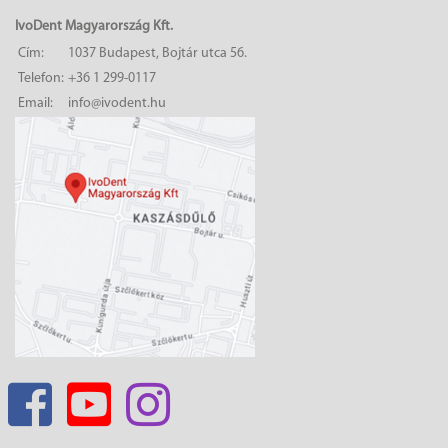
IvoDent Magyarország Kft.
Cím:
1037 Budapest, Bojtár utca 56.
Telefon:
+36 1 299-0117
Email:
info@ivodent.hu