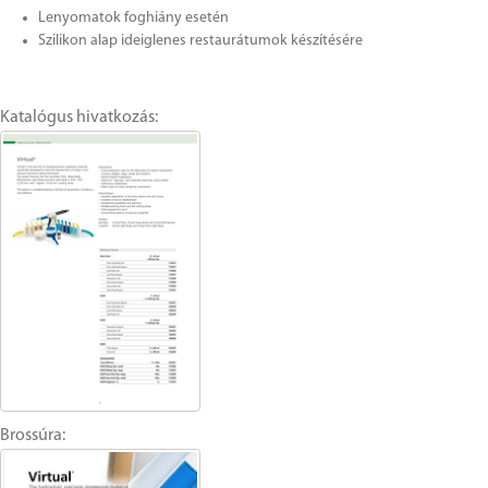
Lenyomatok foghiány esetén
Szilikon alap ideiglenes restaurátumok készítésére
Katalógus hivatkozás:
Brossúra: