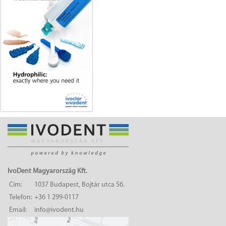
IvoDent Magyarország Kft.
Cím:
1037 Budapest, Bojtár utca 56.
Telefon:
+36 1 299-0117
Email:
info@ivodent.hu