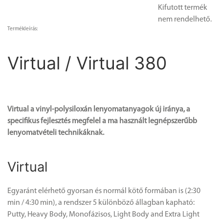
Kifutott termék
nem rendelhető.
Termékleírás:
Virtual / Virtual 380
Virtual a vinyl-polysiloxán lenyomatanyagok új iránya, a
specifikus fejlesztés megfelel a ma használt legnépszerűbb
lenyomatvételi technikáknak.
Virtual
Egyaránt elérhető gyorsan és normál kötő formában is (2:30
min / 4:30 min), a rendszer 5 különböző állagban kapható:
Putty, Heavy Body, Monofázisos, Light Body and Extra Light