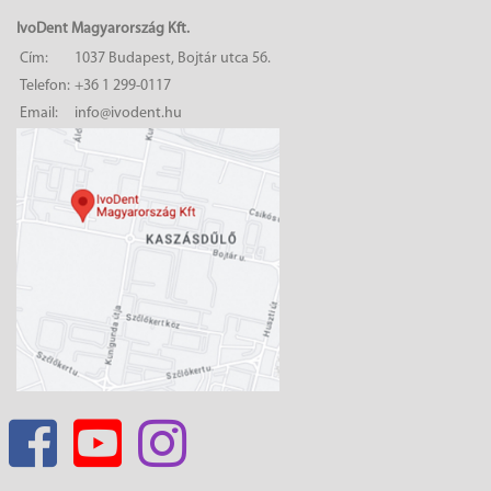
IvoDent Magyarország Kft.
Cím:
1037 Budapest, Bojtár utca 56.
Telefon:
+36 1 299-0117
Email:
info@ivodent.hu